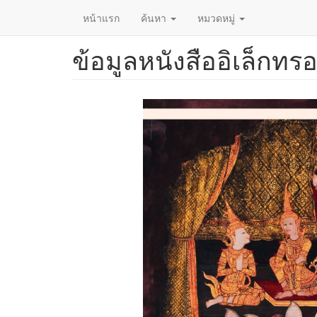
หน้าแรก
ค้นหา
หมวดหมู่
ข้อมูลหนังสืออิเล็กทรอ
ข้าม
ไป
ยัง
เนื้อหา
หลัก