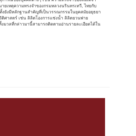
ายเหตุความทรงจำของกรมหลวงนรินทรเทวี, ไทยกับ
กทั้งยังมีหลักฐานสำคัญที่เป็นวรรณกรรมในยุคสมัยอยุธยา
ะวัติศาสตร์ เช่น ลิลิตโองการแช่งน้ำ ลิลิตยวนพ่าย
ั้งมวลที่กล่าวมานี้สามารถติดตามอ่านรายละเอียดได้ใน