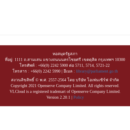
หอสมุดรัฐสภา
ที่อยู่: 1111 ถ.สามเสน แขวงถนนนครไชยศรี เขตดุสิต กรุงเทพฯ 10300
โทรศัพท์ : +66(0) 2242 5900 ต่อ 5711, 5714, 5721-22
โทรสาร : +66(0) 2242 5990 | อีเมล :
library@parliament.go.th
สงวนลิขสิทธิ์ © พ.ศ. 2557-2564 โดย บริษัท โอเพ่นเซิร์ฟ จำกัด
Copyright 2021 Openserve Company Limited. All rights reserved.
VLCloud is a registered trademart of Openserve Company Limited.
Version 2.20.1 |
Policy