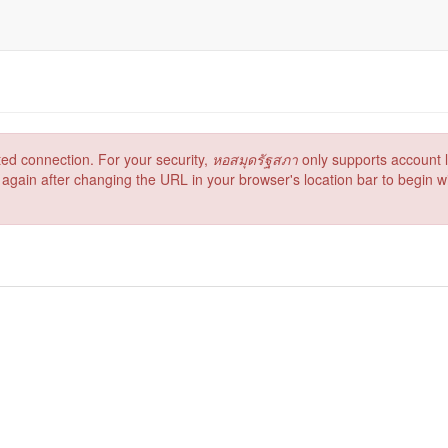
ed connection. For your security,
หอสมุดรัฐสภา
only supports account 
again after changing the URL in your browser's location bar to begin wit