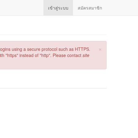
เข้าสู่ระบบ
สมัครสมาชิก
×
logins using a secure protocol such as HTTPS.
h "https" instead of "http". Please contact
site