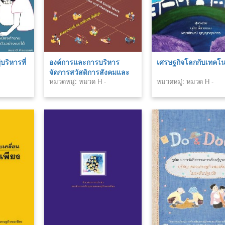
้บริหารที่
องค์การและการบริหาร
เศรษฐกิจโลกกับเทคโน
จัดการสวัสดิการสังคมและ
หมวดหมู่: หมวด H -
หมวดหมู่: หมวด H -
สังคมสงเคราะห์
สังคมศาสตร์ (Social
สังคมศาสตร์ (Social
Sciences)
Sciences)