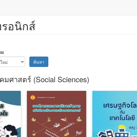
ทรอนิกส์
าม
ค้นหา
คมศาสตร์ (Social Sciences)