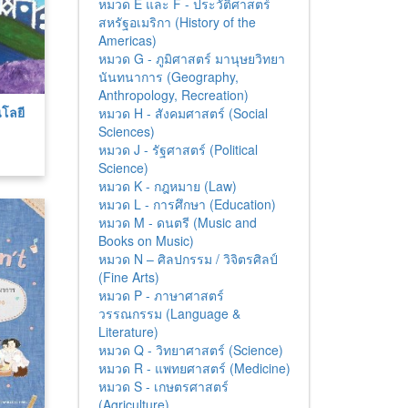
หมวด E และ F - ประวัติศาสตร์
สหรัฐอเมริกา (History of the
Americas)
หมวด G - ภูมิศาสตร์ มานุษยวิทยา
นันทนาการ (Geography,
Anthropology, Recreation)
โลยี
หมวด H - สังคมศาสตร์ (Social
Sciences)
หมวด J - รัฐศาสตร์ (Political
Science)
หมวด K - กฎหมาย (Law)
หมวด L - การศึกษา (Education)
หมวด M - ดนตรี (Music and
Books on Music)
หมวด N – ศิลปกรรม / วิจิตรศิลป์
(Fine Arts)
หมวด P - ภาษาศาสตร์
วรรณกรรม (Language &
Literature)
หมวด Q - วิทยาศาสตร์ (Science)
หมวด R - แพทยศาสตร์ (Medicine)
หมวด S - เกษตรศาสตร์
(Agriculture)