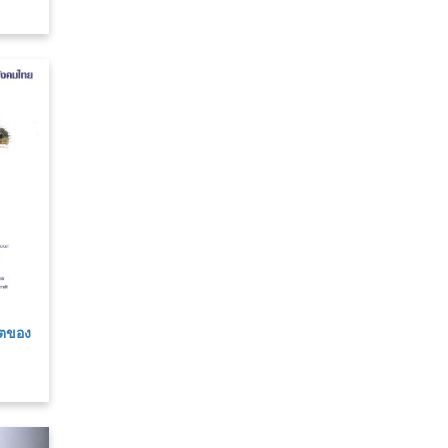
ิตของ