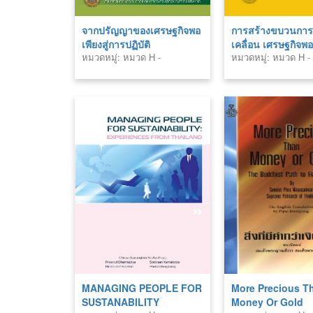
จากปรัญญาของเศรษฐกิจพอ
การสร้างขบวนการ
เพียงสู่การปฏิบัติ
เคลื่อน เศรษฐกิจพอ
หมวดหมู่: หมวด H -
หมวดหมู่: หมวด H -
สังคมศาสตร์ (Social
สังคมศาสตร์ (Social
Sciences)
Sciences)
MANAGING PEOPLE FOR
More Precious T
SUSTANABILITY
Money Or Gold