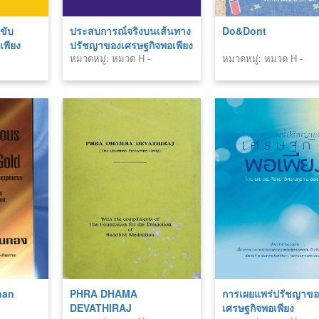
ขับ
ประสบการณ์จริงบนเส้นทาง
Do&Dont
เพียง
ปรัชญาของเศรษฐกิจพอเพียง
หมวดหมู่: หมวด H -
หมวดหมู่: หมวด H -
สังคมศาสตร์ (Social
สังคมศาสตร์ (Social
Sciences)
Sciences)
han
PHRA DHAMA
การเผยแพร่ปรัชญาขอ
DEVATHIRAJ
เศรษฐกิจพอเพียง