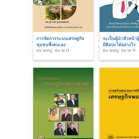
การจัดการระบบเศรษฐกิจ
จะเป็นผู้นำหัวหน้าผู
ชุมชนพึ่งตนเอง
มีศิลปะได้อย่างไร
หมวดหมู่: หมวด H -
หมวดหมู่: หมวด H -
สังคมศาสตร์ (Social
สังคมศาสตร์ (Social
Sciences)
Sciences)