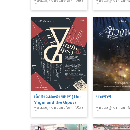
หมวดหมู่: หมวดนวนิยาย/เรื่อง
หมวดหมู่: หมวดนวนิย
สั้น
สั้น
เด็กสาวและชายยิปซี (The
บ่วงพาฬ
Virgin and the Gipsy)
หมวดหมู่: หมวดนวนิยาย/เรื่อง
หมวดหมู่: หมวดนวนิย
สั้น
สั้น