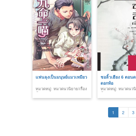
แฟนลุงเป็นมนุษย์แมวเหมียว
ชอลิ้วเฮียง 6 ตอ
ดอกท้อ
หมวดหมู่: หมวดนวนิยาย/เรื่อง
หมวดหมู่: หมวดนวนิย
สั้น
สั้น
1
2
3