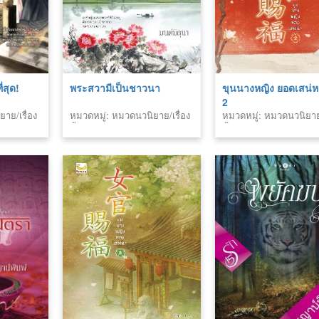
ี่สุด!
พระสวามีเป็นชาวนา
ขุนนางหญิง ยอดเสน่ห
2
าย/เรื่อง
หมวดหมู่: หมวดนวนิยาย/เรื่อง
หมวดหมู่: หมวดนวนิยาย/
สั้น
สั้น