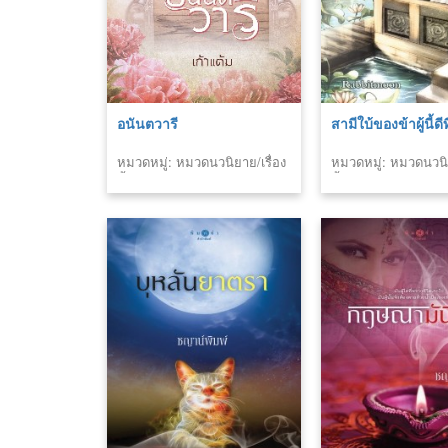
อนันตวารี
สามีใบ้ของข้าผู้นี้ดีท
หมวดหมู่: หมวดนวนิยาย/เรื่อง
หมวดหมู่: หมวดนวนิย
สั้น
สั้น