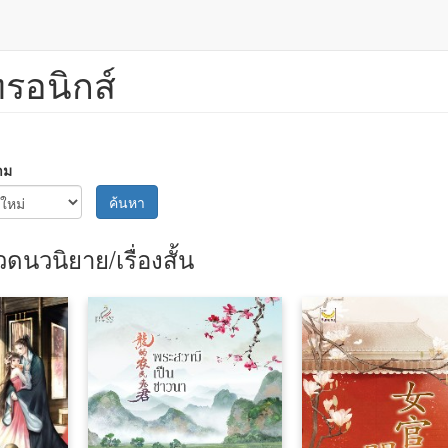
ทรอนิกส์
าม
ค้นหา
ดนวนิยาย/เรื่องสั้น