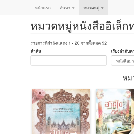
หน้าแรก
ค้นหา
หมวดหมู่
หมวดหมู่หนังสืออิเล็ก
ข้าม
ไป
ยัง
เนื้อหา
รายการที่กำลังแสดง 1 - 20 จากทั้งหมด 92
หลัก
คำค้น
เรียงลำดับต
หมว