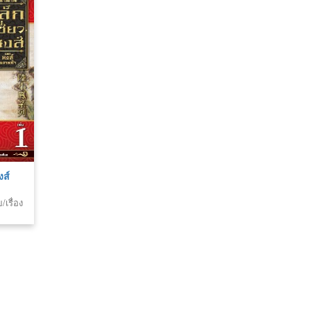
งส์
เรื่อง